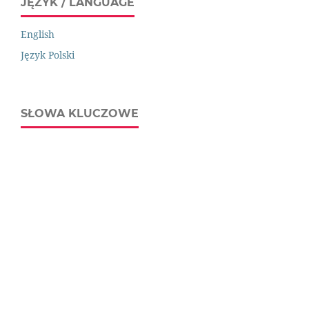
JĘZYK / LANGUAGE
English
Język Polski
SŁOWA KLUCZOWE