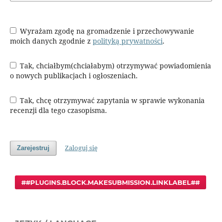
Wyrażam zgodę na gromadzenie i przechowywanie
moich danych zgodnie z
polityką prywatności
.
Tak, chciałbym(chciałabym) otrzymywać powiadomienia
o nowych publikacjach i ogłoszeniach.
Tak, chcę otrzymywać zapytania w sprawie wykonania
recenzji dla tego czasopisma.
Zaloguj się
Zarejestruj
##PLUGINS.BLOCK.MAKESUBMISSION.LINKLABEL##