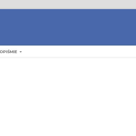
OPIŚMIE