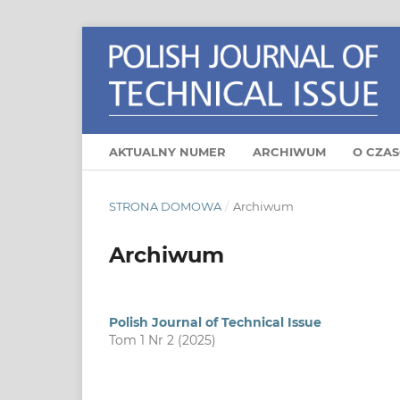
AKTUALNY NUMER
ARCHIWUM
O CZAS
STRONA DOMOWA
/
Archiwum
Archiwum
Polish Journal of Technical Issue
Tom 1 Nr 2 (2025)