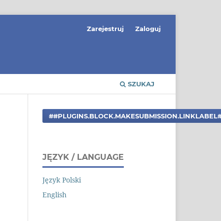
Zarejestruj
Zaloguj
SZUKAJ
##PLUGINS.BLOCK.MAKESUBMISSION.LINKLABEL
JĘZYK / LANGUAGE
Język Polski
English