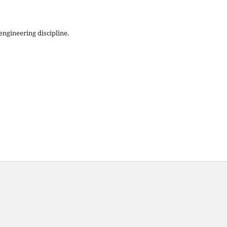
engineering discipline.