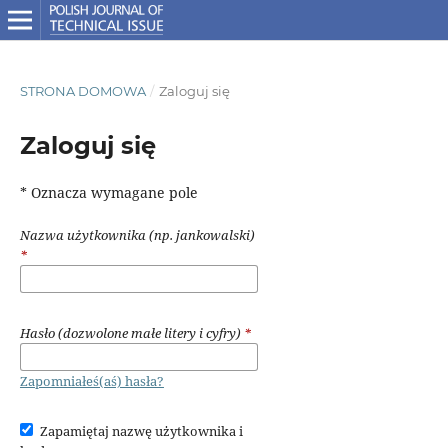
STRONA DOMOWA
/
Zaloguj się
Zaloguj się
* Oznacza wymagane pole
Nazwa użytkownika (np. jankowalski)
*
Hasło (dozwolone małe litery i cyfry)
*
Zapomniałeś(aś) hasła?
Zapamiętaj nazwę użytkownika i