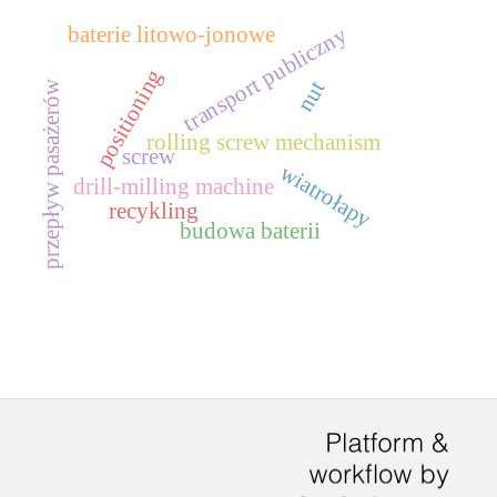
baterie litowo-jonowe
transport publiczny
positioning
nut
przepływ pasażerów
rolling screw mechanism
screw
wiatrołapy
drill-milling machine
recykling
budowa baterii