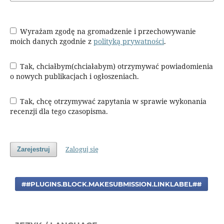
Wyrażam zgodę na gromadzenie i przechowywanie
moich danych zgodnie z
polityką prywatności
.
Tak, chciałbym(chciałabym) otrzymywać powiadomienia
o nowych publikacjach i ogłoszeniach.
Tak, chcę otrzymywać zapytania w sprawie wykonania
recenzji dla tego czasopisma.
Zaloguj się
Zarejestruj
##PLUGINS.BLOCK.MAKESUBMISSION.LINKLABEL##