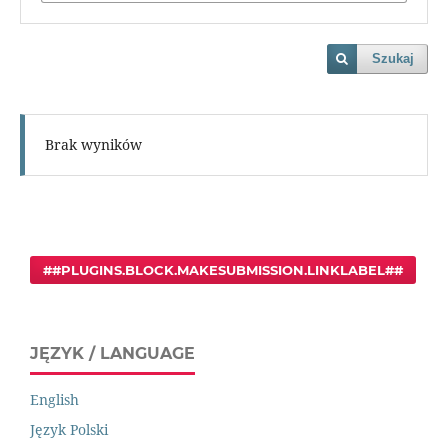
Szukaj
Brak wyników
##PLUGINS.BLOCK.MAKESUBMISSION.LINKLABEL##
JĘZYK / LANGUAGE
English
Język Polski