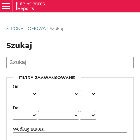
STRONA DOMOWA
/
Szukaj
Szukaj
FILTRY ZAAWANSOWANE
Od
Do
Według autora