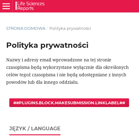
STRONA DOMOWA
/
Polityka prywatności
Polityka prywatności
Nazwy i adresy email wprowadzone na tej stronie
czasopisma będą wykorzystane wyłącznie dla określonych
celów tegoż czasopisma i nie będą udostępniane z innych
powodów lub dla innego oddziału.
##PLUGINS.BLOCK.MAKESUBMISSION.LINKLABEL##
JĘZYK / LANGUAGE