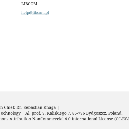
LIBCOM
help@libcom.pl
in-Chief: Dr. Sebastian Knaga |
echnology | Al. prof. S. Kaliskiego 7, 85-796 Bydgoszcz, Poland,
ons Attribution NonCommercial 4.0 International License (CC-BY-