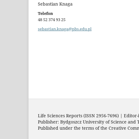
Sebastian Knaga
Telefon
48 52 374 93 25
sebastian.knaga@pbs.edu.pl
Life Sciences Reports (ISSN 2956-7696) | Editor-
Publisher: Bydgoszcz University of Science and T
Published under the terms of the Creative Comm