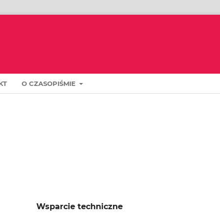
KT
O CZASOPIŚMIE
Wsparcie techniczne