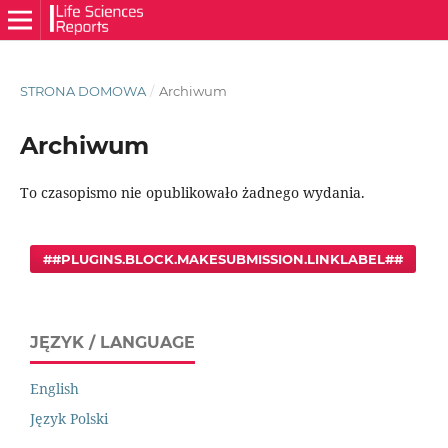
STRONA DOMOWA
/
Archiwum
Archiwum
To czasopismo nie opublikowało żadnego wydania.
##PLUGINS.BLOCK.MAKESUBMISSION.LINKLABEL##
JĘZYK / LANGUAGE
English
Język Polski