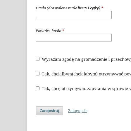
Hasło (dozwolone małe litery i cyfry)
*
Powtórz hasło
*
Wyrażam zgodę na gromadzenie i przechow
Tak, chciałbym(chciałabym) otrzymywać pow
Tak, chcę otrzymywać zapytania w sprawie w
Zaloguj się
Zarejestruj