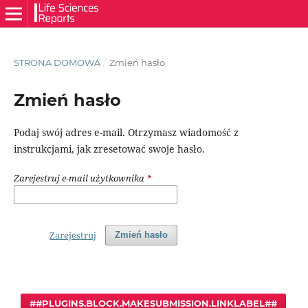
STRONA DOMOWA
/
Zmień hasło
Zmień hasło
Podaj swój adres e-mail. Otrzymasz wiadomość z
instrukcjami, jak zresetować swoje hasło.
Zarejestruj e-mail użytkownika
*
Zarejestruj
Zmień hasło
##PLUGINS.BLOCK.MAKESUBMISSION.LINKLABEL##